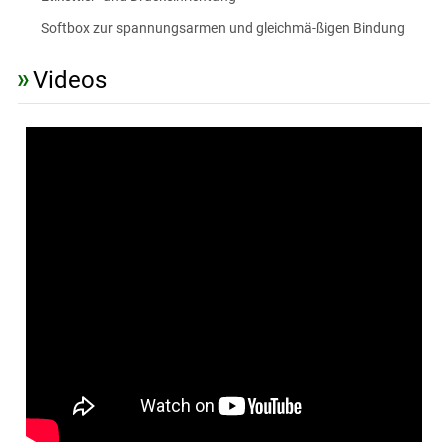
Softbox zur spannungsarmen und gleichmä-ßigen Bindung
Videos