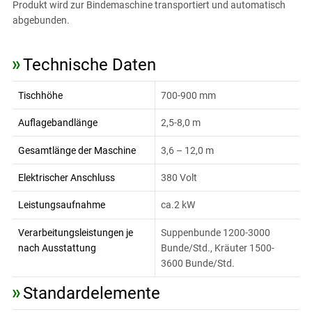
Produkt wird zur Bindemaschine transportiert und automatisch
abgebunden.
Technische Daten
Tischhöhe
700-900 mm
Auflagebandlänge
2,5-8,0 m
Gesamtlänge der Maschine
3,6 – 12,0 m
Elektrischer Anschluss
380 Volt
Leistungsaufnahme
ca.2 kW
Verarbeitungsleistungen je
Suppenbunde 1200-3000
nach Ausstattung
Bunde/Std., Kräuter 1500-
3600 Bunde/Std.
Standardelemente